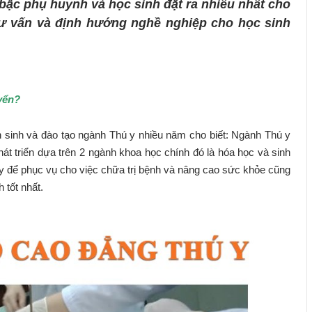
bậc phụ huynh và học sinh đặt ra nhiều nhất cho
tư vấn và định hướng nghề nghiệp cho học sinh
yển?
sinh và đào tạo ngành Thú y nhiều năm cho biết: Ngành Thú y
át triển dựa trên 2 ngành khoa học chính đó là hóa học và sinh
ày để phục vụ cho việc chữa trị bệnh và nâng cao sức khỏe cũng
 tốt nhất.