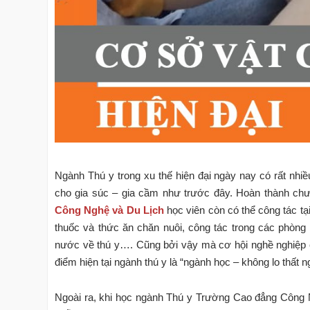
Ngành Thú y trong xu thế hiện đại ngày nay có rất nhiề
cho gia súc – gia cầm như trước đây. Hoàn thành ch
Công Nghệ và Du Lịch
học viên còn có thể công tác tạ
thuốc và thức ăn chăn nuôi, công tác trong các phòng 
nước về thú y…. Cũng bởi vậy mà cơ hội nghề nghiệp củ
điểm hiện tại ngành thú y là “ngành học – không lo thất n
Ngoài ra, khi học ngành Thú y Trường Cao đẳng Công Ng