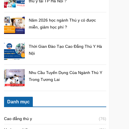
thú y tại TP Hà Nội ?
Năm 2026 học ngành Thú y có được
miễn, giảm học phí ?
Thời Gian Đào Tạo Cao Đẳng Thú Y Hà
Nội
Nhu Cầu Tuyển Dụng Của Ngành Thú Y
Trong Tương Lai
Danh mục
Cao đẳng thú y
(76)