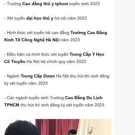
- Trường
Cao đẳng thú y tphcm
tuyển sinh 2023
- Xét tuyển
đại học thú y
hà nội năm 2023
- Hình thức xét tuyển hê cao đẳng
Trường Cao Đẳng
Kinh Tế Công Nghệ Hà Nội
năm 2023
- Điều kiện và hình thức xét tuyển
Trung Cấp Y Học
Cổ Truyền
Hà Nội hệ chính quy năm 2023
- Ngành
Trung Cấp Dược
Hà Nội thu hút thí sinh đăng
ký xét tuyển năm 2023
- Các ngành tuyển sinh Trường
Cao Đẳng Du Lịch
TPHCM
thu hút thí sinh đăng ký xét tuyển năm 2023