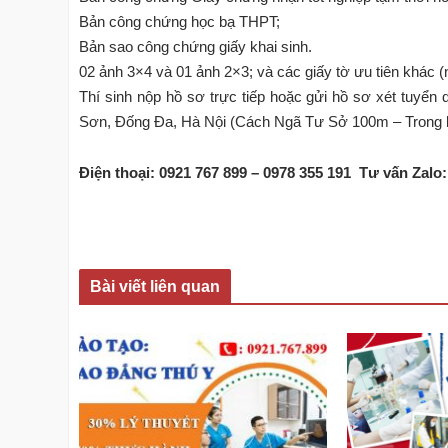
Bản công chứng học bạ THPT;
Bản sao công chứng giấy khai sinh.
02 ảnh 3×4 và 01 ảnh 2×3; và các giấy tờ ưu tiên khác (
Thí sinh nộp hồ sơ trực tiếp hoặc gửi hồ sơ xét tuyển
Sơn, Đống Đa, Hà Nội (Cách Ngã Tư Sở 100m – Trong 
Điện thoại: 0921 767 899 – 0978 355 191 Tư vấn Zalo:
Bài viết liên quan