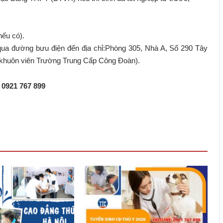
nếu có).
 qua đường bưu điện đến địa chỉ:Phòng 305, Nhà A, Số 290 Tây
khuôn viên Trường Trung Cấp Công Đoàn).
 0921 767 899