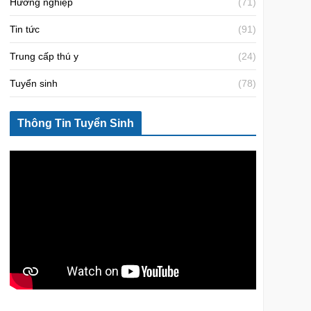
Hướng nghiệp
(71)
Tin tức
(91)
Trung cấp thú y
(24)
Tuyển sinh
(78)
Thông Tin Tuyển Sinh