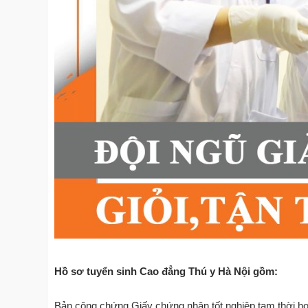
Hồ sơ tuyển sinh Cao đẳng Thú y Hà Nội gồm:
Bản công chứng Giấy chứng nhận tốt nghiệp tạm thời ho