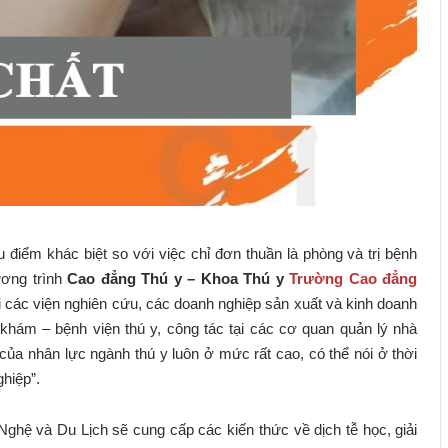
u điểm khác biệt so với việc chỉ đơn thuần là phòng và trị bệnh
ương trình
Cao đẳng Thú y – Khoa Thú y
Trường Cao đẳng
i các viện nghiên cứu, các doanh nghiệp sản xuất và kinh doanh
khám – bệnh viện thú y, công tác tại các cơ quan quản lý nhà
a nhân lực ngành thú y luôn ở mức rất cao, có thể nói ở thời
ghiệp”.
hệ và Du Lịch sẽ cung cấp các kiến thức về dịch tễ học, giải