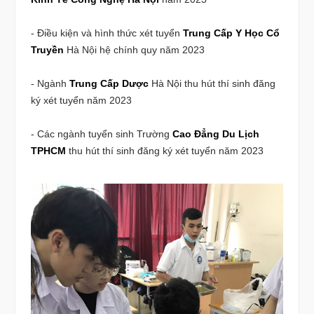
- Điều kiện và hình thức xét tuyển
Trung Cấp Y Học Cổ
Truyền
Hà Nội hệ chính quy năm 2023
- Ngành
Trung Cấp Dược
Hà Nội thu hút thí sinh đăng
ký xét tuyển năm 2023
- Các ngành tuyển sinh Trường
Cao Đẳng Du Lịch
TPHCM
thu hút thí sinh đăng ký xét tuyển năm 2023