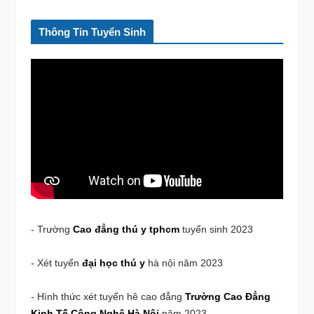
Thông Tin Tuyển Sinh
- Trường
Cao đẳng thú y tphcm
tuyển sinh 2023
- Xét tuyển
đại học thú y
hà nội năm 2023
- Hình thức xét tuyển hê cao đẳng
Trường Cao Đẳng
Kinh Tế Công Nghệ Hà Nội
năm 2023