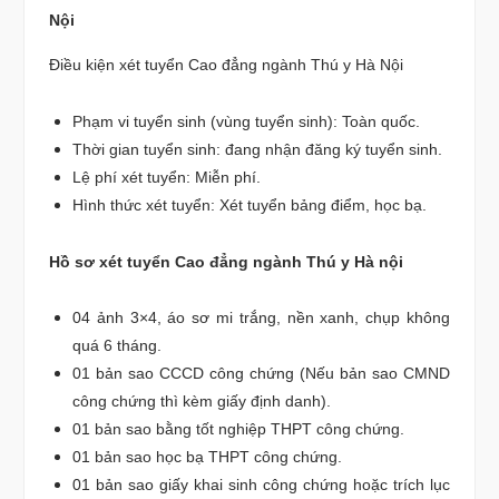
Nội
Điều kiện xét tuyển Cao đẳng ngành Thú y Hà Nội
Phạm vi tuyển sinh (vùng tuyển sinh): Toàn quốc.
Thời gian tuyển sinh: đang nhận đăng ký tuyển sinh.
Lệ phí xét tuyển: Miễn phí.
Hình thức xét tuyển: Xét tuyển bảng điểm, học bạ.
Hồ sơ xét tuyển Cao đẳng ngành Thú y Hà nội
04 ảnh 3×4, áo sơ mi trắng, nền xanh, chụp không
quá 6 tháng.
01 bản sao CCCD công chứng (Nếu bản sao CMND
công chứng thì kèm giấy định danh).
01 bản sao bằng tốt nghiệp THPT công chứng.
01 bản sao học bạ THPT công chứng.
01 bản sao giấy khai sinh công chứng hoặc trích lục