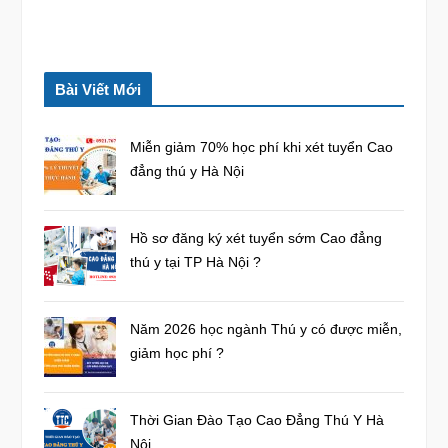
Bài Viết Mới
Miễn giảm 70% học phí khi xét tuyển Cao
đẳng thú y Hà Nội
Hồ sơ đăng ký xét tuyển sớm Cao đẳng
thú y tại TP Hà Nội ?
Năm 2026 học ngành Thú y có được miễn,
giảm học phí ?
Thời Gian Đào Tạo Cao Đẳng Thú Y Hà
Nội