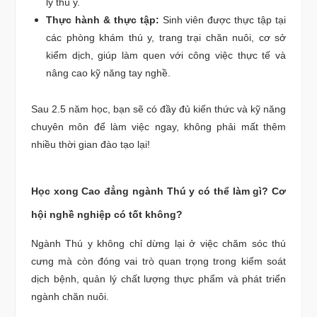
lý thú y.
Thực hành & thực tập:
Sinh viên được thực tập tại
các phòng khám thú y, trang trại chăn nuôi, cơ sở
kiểm dịch, giúp làm quen với công việc thực tế và
nâng cao kỹ năng tay nghề.
Sau 2.5 năm học, bạn sẽ có đầy đủ kiến thức và kỹ năng
chuyên môn để làm việc ngay, không phải mất thêm
nhiều thời gian đào tạo lại!
Học xong Cao đẳng ngành Thú y có thể làm gì? Cơ
hội nghề nghiệp có tốt không?
Ngành Thú y không chỉ dừng lại ở việc chăm sóc thú
cưng mà còn đóng vai trò quan trọng trong kiểm soát
dịch bệnh, quản lý chất lượng thực phẩm và phát triển
ngành chăn nuôi.