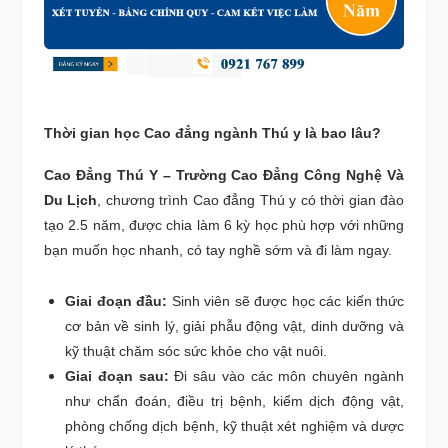
Thời gian học Cao đẳng ngành Thú y là bao lâu?
Cao Đẳng Thú Y – Trường Cao Đẳng Công Nghệ Và
Du Lịch
, chương trình Cao đẳng Thú y có thời gian đào
tạo 2.5 năm, được chia làm 6 kỳ học phù hợp với những
bạn muốn học nhanh, có tay nghề sớm và đi làm ngay.
Giai đoạn đầu:
Sinh viên sẽ được học các kiến thức
cơ bản về sinh lý, giải phẫu động vật, dinh dưỡng và
kỹ thuật chăm sóc sức khỏe cho vật nuôi.
Giai đoạn sau:
Đi sâu vào các môn chuyên ngành
như chẩn đoán, điều trị bệnh, kiểm dịch động vật,
phòng chống dịch bệnh, kỹ thuật xét nghiệm và dược