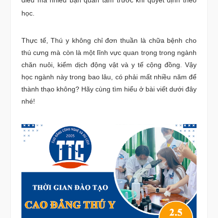
học.
Thực tế, Thú y không chỉ đơn thuần là chữa bệnh cho
thú cưng mà còn là một lĩnh vực quan trọng trong ngành
chăn nuôi, kiểm dịch động vật và y tế cộng đồng. Vậy
học ngành này trong bao lâu, có phải mất nhiều năm để
thành thạo không? Hãy cùng tìm hiểu ở bài viết dưới đây
nhé!