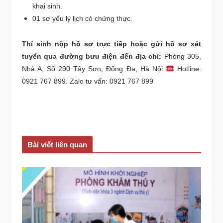
khai sinh.
01 sơ yếu lý lịch có chứng thực.
Thí sinh nộp hồ sơ trực tiếp hoặc gửi hồ sơ xét
tuyển qua đường bưu điện đến địa chỉ:
Phòng 305,
Nhà A, Số 290 Tây Sơn, Đống Đa, Hà Nội
Hotline:
0921 767 899. Zalo tư vấn: 0921 767 899
Bài viết liên quan