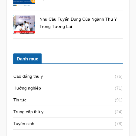
Nhu Cầu Tuyển Dụng Của Ngành Thú Y
Trong Tương Lai
Danh mục
Cao đẳng thú y
(76)
Hướng nghiệp
(71)
Tin tức
(91)
Trung cấp thú y
(24)
Tuyển sinh
(78)