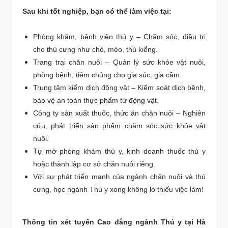
Sau khi tốt nghiệp, bạn có thể làm việc tại:
Phòng khám, bệnh viện thú y – Chăm sóc, điều trị
cho thú cưng như chó, mèo, thú kiểng.
Trang trại chăn nuôi – Quản lý sức khỏe vật nuôi,
phòng bệnh, tiêm chủng cho gia súc, gia cầm.
Trung tâm kiểm dịch động vật – Kiểm soát dịch bệnh,
bảo vệ an toàn thực phẩm từ động vật.
Công ty sản xuất thuốc, thức ăn chăn nuôi – Nghiên
cứu, phát triển sản phẩm chăm sóc sức khỏe vật
nuôi.
Tự mở phòng khám thú y, kinh doanh thuốc thú y
hoặc thành lập cơ sở chăn nuôi riêng.
Với sự phát triển mạnh của ngành chăn nuôi và thú
cưng, học ngành Thú y xong không lo thiếu việc làm!
Thông tin xét tuyển Cao đẳng ngành Thú y tại Hà