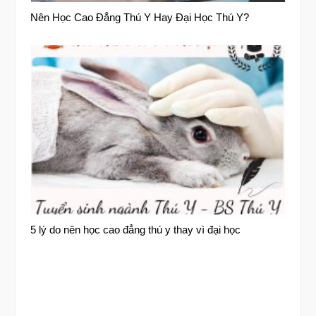
Nên Học Cao Đẳng Thú Y Hay Đại Học Thú Y?
5 lý do nên học cao đẳng thú y thay vì đại học