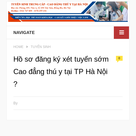
NAVIGATE
HOME
TUYỂN SINH
Hồ sơ đăng ký xét tuyển sớm
0
Cao đẳng thú y tại TP Hà Nội
?
By