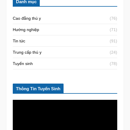
Danh mục
Cao đẳng thú y
(76)
Hướng nghiệp
(71)
Tin tức
(91)
Trung cấp thú y
(24)
Tuyển sinh
(78)
Thông Tin Tuyển Sinh