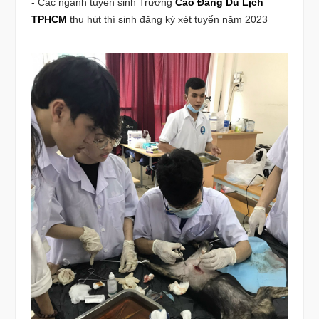
- Các ngành tuyển sinh Trường
Cao Đẳng Du Lịch
TPHCM
thu hút thí sinh đăng ký xét tuyển năm 2023