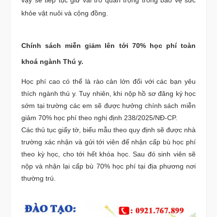
khỏe vật nuôi và cộng đồng.
Chính sách miễn giảm lên tới 70% học phí toàn
khoá ngành Thú y.
Học phí cao có thể là rào cản lớn đối với các bạn yêu
thích ngành thú y. Tuy nhiên, khi nộp hồ sơ đăng ký học
sớm tại trường các em sẽ được hưởng chính sách miễn
giảm 70% học phí theo nghị định 238/2025/NĐ-CP.
Các thủ tục giấy tờ, biểu mẫu theo quy định sẽ được nhà
trường xác nhận và gửi tới viên để nhận cấp bù học phí
theo kỳ học, cho tới hết khóa học. Sau đó sinh viên sẽ
nộp và nhận lại cấp bù 70% học phí tại địa phương nơi
thường trú.