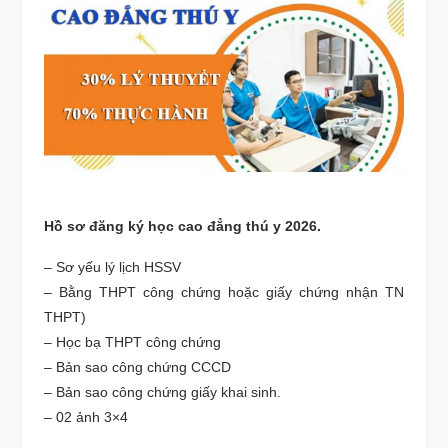
Hồ sơ đăng ký học cao đẳng thú y 2026.
– Sơ yếu lý lịch HSSV
– Bằng THPT công chứng hoặc giấy chứng nhận TN
THPT)
– Học bạ THPT công chứng
– Bản sao công chứng CCCD
– Bản sao công chứng giấy khai sinh.
– 02 ảnh 3×4