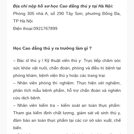
Địa chỉ nộp hồ sơ học Cao đẳng thú y tại Hà Nội:
Phòng 305 nhà A, số 290 Tây Sơn, phường Đống Đa,
TP Hà Nội
Điện thoại:0921767899
Học Cao đẳng thú y ra trường làm gì ?
– Bác sĩ thú y / Kỹ thuật viên thú y: Trực tiếp chăm sóc
sức khỏe vật nuôi, chẩn đoán, phòng và điều trị bệnh tại
phòng khám, bệnh viện thú y hoặc các trang trại.
– Nhân viên phòng thí nghiệm: Thực hiện xét nghiệm,
phân tích mẫu bệnh phẩm, hỗ trợ chẩn đoán và nghiên
cứu dịch bệnh.
– Nhân viên kiểm tra – kiểm soát an toàn thực phẩm:
Tham gia kiểm định chất lượng, giám sát vệ sinh thú y,
đảm bảo an toàn thực phẩm tại các cơ sở sản xuất, chế
biến.