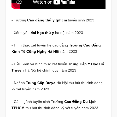
- Trường
Cao đẳng thú y tphcm
tuyển sinh 2023
- Xét tuyển
đại học thú y
hà nội năm 2023
- Hình thức xét tuyển hê cao đẳng
Trường Cao Đẳng
Kinh Tế Công Nghệ Hà Nội
năm 2023
- Điều kiện và hình thức xét tuyển
Trung Cấp Y Học Cổ
Truyền
Hà Nội hệ chính quy năm 2023
- Ngành
Trung Cấp Dược
Hà Nội thu hút thí sinh đăng
ký xét tuyển năm 2023
- Các ngành tuyển sinh Trường
Cao Đẳng Du Lịch
TPHCM
thu hút thí sinh đăng ký xét tuyển năm 2023