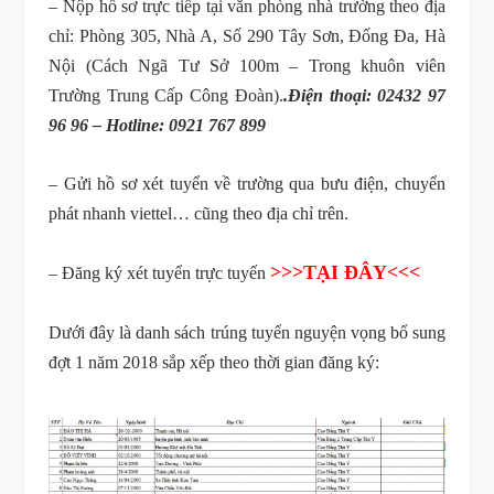
– Nộp hồ sơ trực tiếp tại văn phòng nhà trường theo địa
chỉ: Phòng 305, Nhà A, Số 290 Tây Sơn, Đống Đa, Hà
Nội (Cách Ngã Tư Sở 100m – Trong khuôn viên
Trường Trung Cấp Công Đoàn).
.Điện thoại: 02432 97
96 96 – Hotline: 0921 767 899
– Gửi hồ sơ xét tuyển về trường qua bưu điện, chuyển
phát nhanh viettel… cũng theo địa chỉ trên.
>>>TẠI ĐÂY<<<
– Đăng ký xét tuyển trực tuyến
Dưới đây là danh sách trúng tuyển nguyện vọng bổ sung
đợt 1 năm 2018 sắp xếp theo thời gian đăng ký: