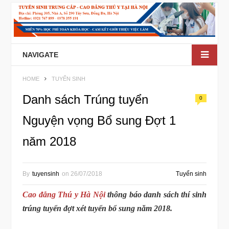
NAVIGATE
HOME
TUYỂN SINH
Danh sách Trúng tuyển
0
Nguyện vọng Bổ sung Đợt 1
năm 2018
By
tuyensinh
on
26/07/2018
Tuyển sinh
Cao đẳng Thú y Hà Nội
thông báo danh sách thí sinh
trúng tuyển đợt xét tuyển bổ sung năm 2018.