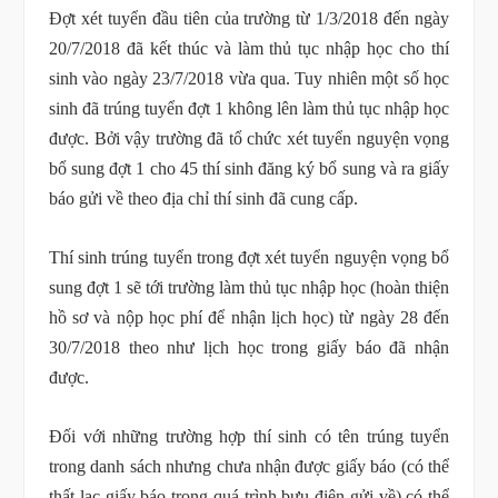
Đợt xét tuyển đầu tiên của trường từ 1/3/2018 đến ngày
20/7/2018 đã kết thúc và làm thủ tục nhập học cho thí
sinh vào ngày 23/7/2018 vừa qua. Tuy nhiên một số học
sinh đã trúng tuyển đợt 1 không lên làm thủ tục nhập học
được. Bởi vậy trường đã tổ chức xét tuyển nguyện vọng
bổ sung đợt 1 cho 45 thí sinh đăng ký bổ sung và ra giấy
báo gửi về theo địa chỉ thí sinh đã cung cấp.
Thí sinh trúng tuyển trong đợt xét tuyển nguyện vọng bổ
sung đợt 1 sẽ tới trường làm thủ tục nhập học (hoàn thiện
hồ sơ và nộp học phí để nhận lịch học) từ ngày 28 đến
30/7/2018 theo như lịch học trong giấy báo đã nhận
được.
Đối với những trường hợp thí sinh có tên trúng tuyển
trong danh sách nhưng chưa nhận được giấy báo (có thể
thất lạc giấy báo trong quá trình bưu điện gửi về) có thể