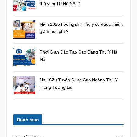
thú y tại TP Hà Nội ?
Năm 2026 học ngành Thú y có được miễn,
giảm học phí ?
Thời Gian Đào Tạo Cao Đẳng Thú Y Hà
Nội
Nhu Cầu Tuyển Dụng Của Ngành Thú Y
Trong Tương Lai
Danh mục