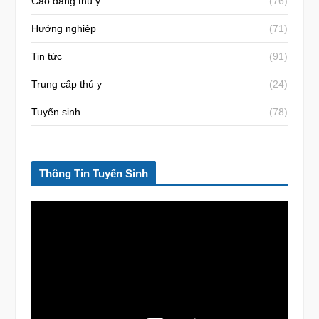
Cao đẳng thú y
(76)
Hướng nghiệp
(71)
Tin tức
(91)
Trung cấp thú y
(24)
Tuyển sinh
(78)
Thông Tin Tuyển Sinh