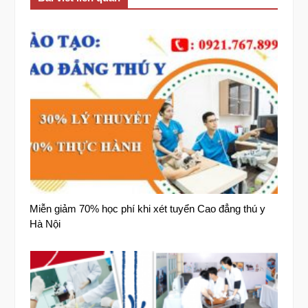
Miễn giảm 70% học phí khi xét tuyển Cao đẳng thú y
Hà Nội