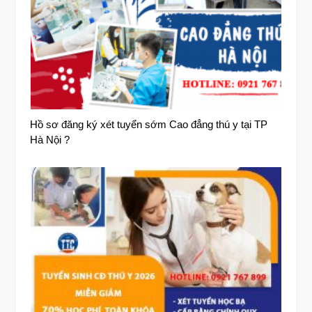
Hồ sơ đăng ký xét tuyển sớm Cao đẳng thú y tại TP
Hà Nội ?