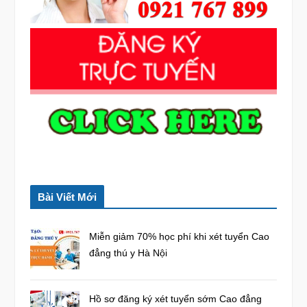
:
Bài Viết Mới
Miễn giảm 70% học phí khi xét tuyển Cao
đẳng thú y Hà Nội
Hồ sơ đăng ký xét tuyển sớm Cao đẳng