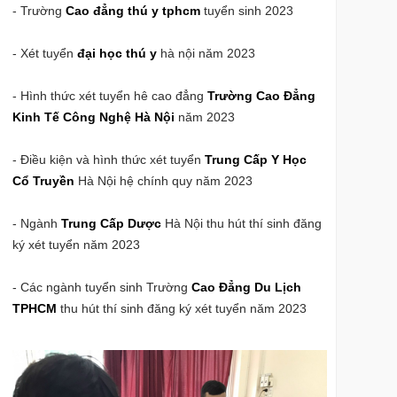
- Trường
Cao đẳng thú y tphcm
tuyển sinh 2023
- Xét tuyển
đại học thú y
hà nội năm 2023
- Hình thức xét tuyển hê cao đẳng
Trường Cao Đẳng
Kinh Tế Công Nghệ Hà Nội
năm 2023
- Điều kiện và hình thức xét tuyển
Trung Cấp Y Học
Cổ Truyền
Hà Nội hệ chính quy năm 2023
- Ngành
Trung Cấp Dược
Hà Nội thu hút thí sinh đăng
ký xét tuyển năm 2023
- Các ngành tuyển sinh Trường
Cao Đẳng Du Lịch
TPHCM
thu hút thí sinh đăng ký xét tuyển năm 2023