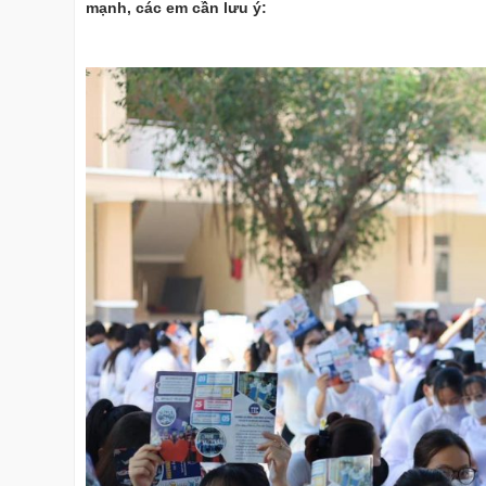
mạnh, các em cần lưu ý: