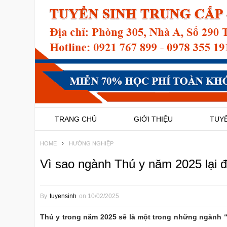
TRANG CHỦ
GIỚI THIỆU
TUYỂ
HOME
HƯỚNG NGHIỆP
Vì sao ngành Thú y năm 2025 lại 
By
tuyensinh
on
10/02/2025
Thú y trong năm 2025 sẽ là một trong những ngành “