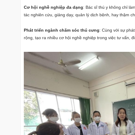
Cơ hội nghề nghiệp đa dạng
: Bác sĩ thú y không chỉ l
tác nghiên cứu, giảng dạy, quản lý dịch bệnh, hay thậm ch
Phát triển ngành chăm sóc thú cưng
: Cùng với sự phá
rộng, tạo ra nhiều cơ hội nghề nghiệp trong việc tư vấn, đi