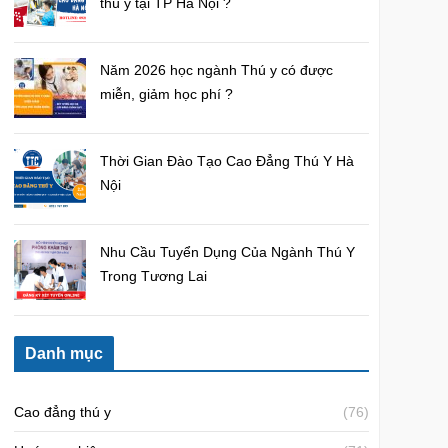
thú y tại TP Hà Nội ?
Năm 2026 học ngành Thú y có được
miễn, giảm học phí ?
Thời Gian Đào Tạo Cao Đẳng Thú Y Hà
Nội
Nhu Cầu Tuyển Dụng Của Ngành Thú Y
Trong Tương Lai
Danh mục
Cao đẳng thú y
(76)