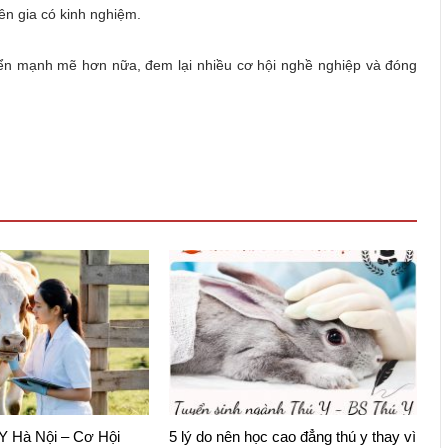
ên gia có kinh nghiệm.
riển mạnh mẽ hơn nữa, đem lại nhiều cơ hội nghề nghiệp và đóng
Y Hà Nội – Cơ Hội
5 lý do nên học cao đẳng thú y thay vì