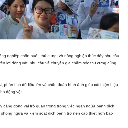
công nghiệp chăn nuôi, thú cưng, và nông nghiệp thúc đẩy nhu cầu
uyền lợi động vật, nhu cầu về chuyên gia chăm sóc thú cưng cũng
, phân tích dữ liệu lớn và chẩn đoán hình ảnh giúp cải thiện hiệu
cho động vật.
ày càng đóng vai trò quan trọng trong việc ngăn ngừa bệnh dịch
c phòng ngừa và kiểm soát dịch bệnh trở nên cấp thiết hơn bao