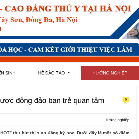
N SINH
HỆ ĐÀO TẠO
HƯỚNG NGHIỆP
được đông đảo bạn trẻ quan tâm
0
Hướng nghiệp
HOT” thu hút thí sinh đăng ký học. Dưới đây là một số điểm