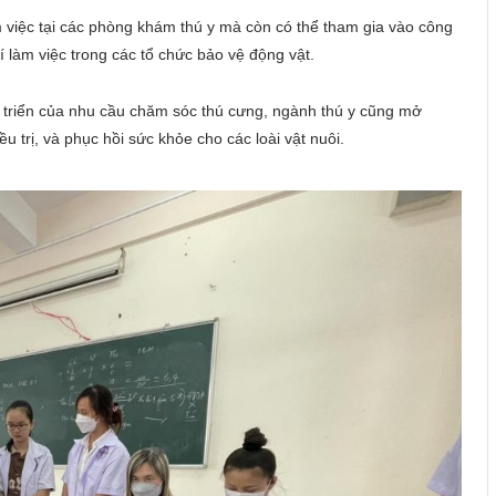
àm việc tại các phòng khám thú y mà còn có thể tham gia vào công
í làm việc trong các tổ chức bảo vệ động vật.
t triển của nhu cầu chăm sóc thú cưng, ngành thú y cũng mở
ều trị, và phục hồi sức khỏe cho các loài vật nuôi.