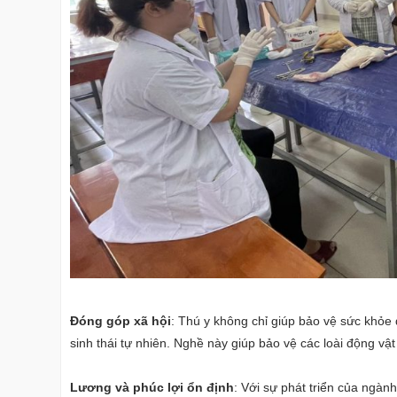
Đóng góp xã hội
: Thú y không chỉ giúp bảo vệ sức khỏ
sinh thái tự nhiên. Nghề này giúp bảo vệ các loài động vậ
Lương và phúc lợi ổn định
: Với sự phát triển của ngàn