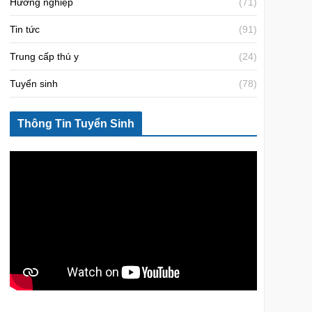
Hướng nghiệp
(71)
Tin tức
(91)
Trung cấp thú y
(24)
Tuyển sinh
(78)
Thông Tin Tuyển Sinh