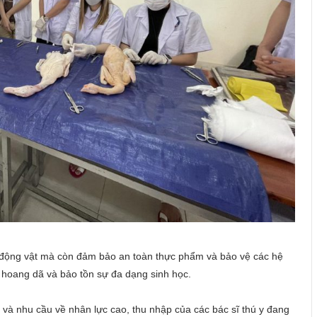
e động vật mà còn đảm bảo an toàn thực phẩm và bảo vệ các hệ
t hoang dã và bảo tồn sự đa dạng sinh học.
h và nhu cầu về nhân lực cao, thu nhập của các bác sĩ thú y đang