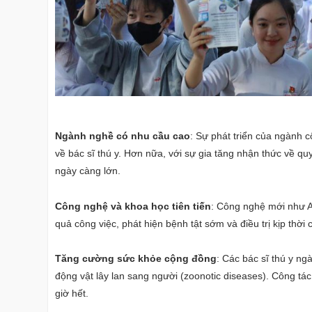
Ngành nghề có nhu cầu cao
: Sự phát triển của ngành 
về bác sĩ thú y. Hơn nữa, với sự gia tăng nhận thức về q
ngày càng lớn.
Công nghệ và khoa học tiên tiến
: Công nghệ mới như AI
quả công việc, phát hiện bệnh tật sớm và điều trị kịp thời 
Tăng cường sức khỏe cộng đồng
: Các bác sĩ thú y ng
động vật lây lan sang người (zoonotic diseases). Công tá
giờ hết.