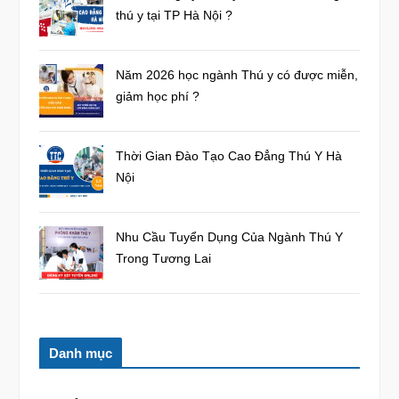
thú y tại TP Hà Nội ?
Năm 2026 học ngành Thú y có được miễn,
giảm học phí ?
Thời Gian Đào Tạo Cao Đẳng Thú Y Hà
Nội
Nhu Cầu Tuyển Dụng Của Ngành Thú Y
Trong Tương Lai
Danh mục