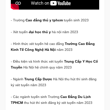
- Trường
Cao đẳng thú y tphcm
tuyển sinh 2023
- Xét tuyển
đại học thú y
hà nội năm 2023
- Hình thức xét tuyển hê cao đẳng
Trường Cao Đẳng
Kinh Tế Công Nghệ Hà Nội
năm 2023
- Điều kiện và hình thức xét tuyển
Trung Cấp Y Học Cổ
Truyền
Hà Nội hệ chính quy năm 2023
- Ngành
Trung Cấp Dược
Hà Nội thu hút thí sinh đăng
ký xét tuyển năm 2023
- Các ngành tuyển sinh Trường
Cao Đẳng Du Lịch
TPHCM
thu hút thí sinh đăng ký xét tuyển năm 2023