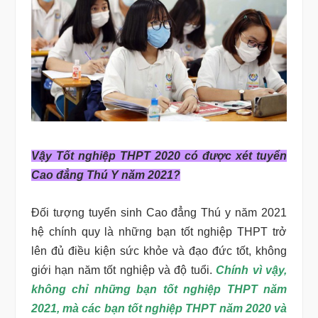
Vậy Tốt nghiệp THPT 2020 có được xét tuyển
Cao đẳng Thú Y năm 2021?
Đối tượng tuyển sinh Cao đẳng Thú y năm 2021
hệ chính quy là những bạn tốt nghiệp THPT trở
lên đủ điều kiện sức khỏe và đạo đức tốt, không
giới hạn năm tốt nghiệp và độ tuổi.
Chính vì vậy,
không chỉ những bạn tốt nghiệp THPT năm
2021, mà các bạn tốt nghiệp THPT năm 2020 và