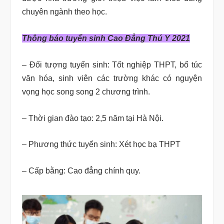
chuyên ngành theo học.
Thông báo tuyển sinh Cao Đẳng Thú Y 2021
– Đối tượng tuyển sinh: Tốt nghiệp THPT, bổ túc
văn hóa, sinh viên các trường khác có nguyện
vọng học song song 2 chương trình.
– Thời gian đào tạo: 2,5 năm tại Hà Nội.
– Phương thức tuyển sinh: Xét học bạ THPT
– Cấp bằng: Cao đẳng chính quy.