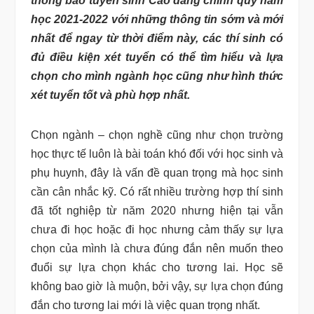
thông báo tuyển sinh Cao đẳng chính quy năm
học 2021-2022 với những thông tin sớm và mới
nhất để ngay từ thời điểm này, các thí sinh có
đủ điều kiện xét tuyển có thể tìm hiểu và lựa
chọn cho mình ngành học cũng như hình thức
xét tuyển tốt và phù hợp nhất.
Chọn ngành – chọn nghề cũng như chọn trường
học thực tế luôn là bài toán khó đối với học sinh và
phụ huynh, đây là vấn đề quan trọng mà học sinh
cần cân nhắc kỹ. Có rất nhiều trường hợp thí sinh
đã tốt nghiệp từ năm 2020 nhưng hiện tại vẫn
chưa đi học hoặc đi học nhưng cảm thấy sự lựa
chọn của mình là chưa đúng đắn nên muốn theo
đuổi sự lựa chọn khác cho tương lai. Học sẽ
không bao giờ là muộn, bởi vậy, sự lựa chọn đúng
đắn cho tương lai mới là việc quan trọng nhất.