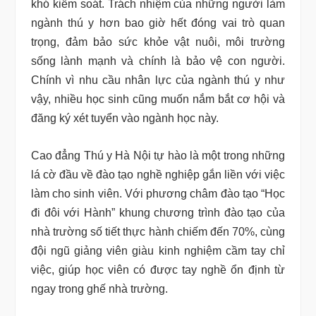
khó kiểm soát. Trách nhiệm của những người làm
ngành thú y hơn bao giờ hết đóng vai trò quan
trọng, đảm bảo sức khỏe vật nuôi, môi trường
sống lành mạnh và chính là bảo vệ con người.
Chính vì nhu cầu nhân lực của ngành thú y như
vậy, nhiều học sinh cũng muốn nắm bắt cơ hội và
đăng ký xét tuyển vào ngành học này.
Cao đẳng Thú y Hà Nội tự hào là một trong những
lá cờ đầu về đào tạo nghề nghiệp gắn liền với việc
làm cho sinh viên. Với phương châm đào tạo “Học
đi đôi với Hành” khung chương trình đào tạo của
nhà trường số tiết thực hành chiếm đến 70%, cùng
đội ngũ giảng viên giàu kinh nghiệm cầm tay chỉ
việc, giúp học viên có được tay nghề ổn định từ
ngay trong ghế nhà trường.