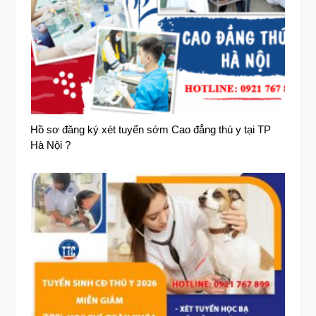
Hồ sơ đăng ký xét tuyển sớm Cao đẳng thú y tại TP
Hà Nội ?