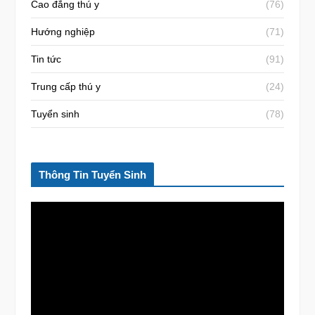
Cao đẳng thú y
(76)
Hướng nghiệp
(71)
Tin tức
(91)
Trung cấp thú y
(24)
Tuyển sinh
(78)
Thông Tin Tuyển Sinh