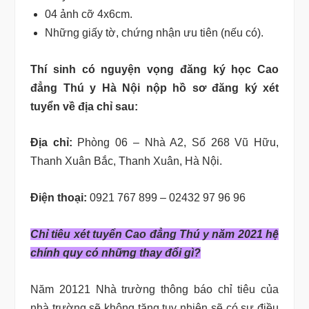
04 ảnh cỡ 4x6cm.
Những giấy tờ, chứng nhận ưu tiên (nếu có).
Thí sinh có nguyện vọng đăng ký học Cao
đẳng Thú y Hà Nội nộp hồ sơ đăng ký xét
tuyển về địa chỉ sau:
Địa chỉ:
Phòng 06 – Nhà A2, Số 268 Vũ Hữu,
Thanh Xuân Bắc, Thanh Xuân, Hà Nội.
Điện thoại:
0921 767 899 – 02432 97 96 96
Chỉ tiêu xét tuyển Cao đẳng Thú y năm 2021 hệ
chính quy có những thay đổi gì?
Năm 20121 Nhà trường thông báo chỉ tiêu của
nhà trường sẽ không tăng tuy nhiên sẽ có sự điều