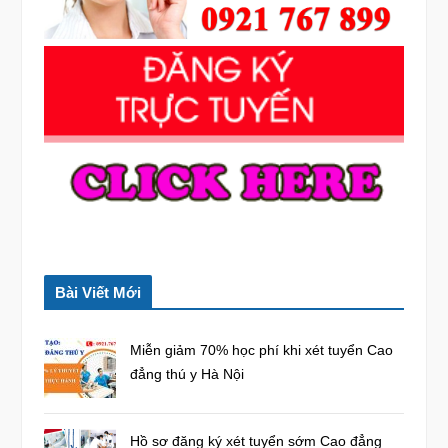
r
:
Bài Viết Mới
Miễn giảm 70% học phí khi xét tuyển Cao
đẳng thú y Hà Nội
Hồ sơ đăng ký xét tuyển sớm Cao đẳng