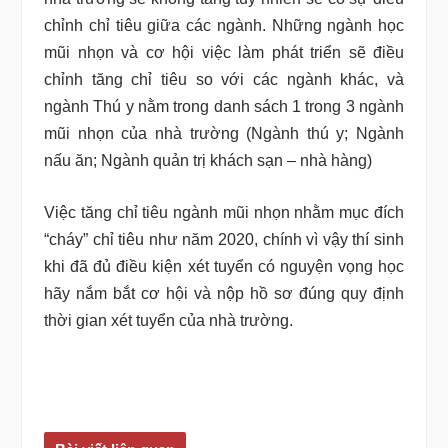
chỉnh chỉ tiêu giữa các ngành. Những ngành học
mũi nhọn và cơ hội việc làm phát triển sẽ điều
chỉnh tăng chỉ tiêu so với các ngành khác, và
ngành Thú y nằm trong danh sách 1 trong 3 ngành
mũi nhọn của nhà trường (Ngành thú y; Ngành
nấu ăn; Ngành quản trị khách sạn – nhà hàng)
Việc tăng chỉ tiêu ngành mũi nhọn nhằm mục đích
“cháy” chỉ tiêu như năm 2020, chính vì vậy thí sinh
khi đã đủ điều kiện xét tuyển có nguyện vọng học
hãy nắm bắt cơ hội và nộp hồ sơ đúng quy định
thời gian xét tuyển của nhà trường.