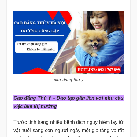
cao-dang-thu-y
Cao đẳng Thú Y – Đào tạo gắn liền với nhu cầu
việc làm thị trường
Trước tình trạng nhiều bệnh dịch nguy hiểm lây từ
vật nuôi sang con người ngày một gia tăng và rất