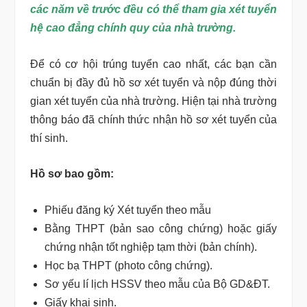
các năm về trước đều có thể tham gia xét tuyển
hệ cao đẳng chính quy của nhà trường.
Để có cơ hội trúng tuyển cao nhất, các bạn cần
chuẩn bị đầy đủ hồ sơ xét tuyển và nộp đúng thời
gian xét tuyển của nhà trường. Hiện tại nhà trường
thông báo đã chính thức nhận hồ sơ xét tuyển của
thí sinh.
Hồ sơ bao gồm:
Phiếu đăng ký Xét tuyển theo mẫu
Bằng THPT (bản sao công chứng) hoặc giấy
chứng nhận tốt nghiệp tạm thời (bản chính).
Học bạ THPT (photo công chứng).
Sơ yếu lí lịch HSSV theo mẫu của Bộ GD&ĐT.
Giấy khai sinh.