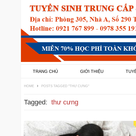
TRANG CHỦ
GIỚI THIỆU
TUYỂ
HOME
POSTS TAGGED "THƯ CƯNG"
Tagged:
thư cưng