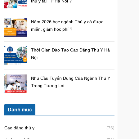
thú y tại TP Hà Nội ?
Năm 2026 học ngành Thú y có được
miễn, giảm học phí ?
Thời Gian Đào Tạo Cao Đẳng Thú Y Hà
Nội
Nhu Cầu Tuyển Dụng Của Ngành Thú Y
Trong Tương Lai
Danh mục
Cao đẳng thú y
(76)