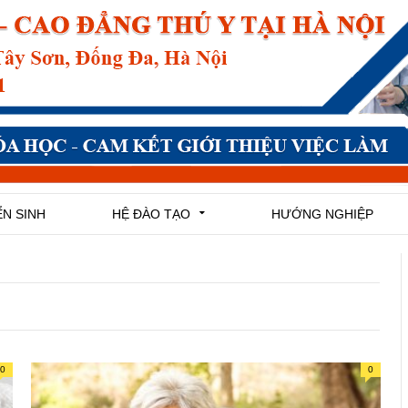
N SINH
HỆ ĐÀO TẠO
HƯỚNG NGHIỆP
0
0