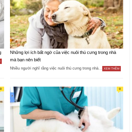
g
Những lợi ích bất ngờ của việc nuôi thú cưng trong nhà
mà bạn nên biết
M
Nhiều người nghĩ rằng việc nuôi thú cưng trong nhà…
XEM THÊM
0
0