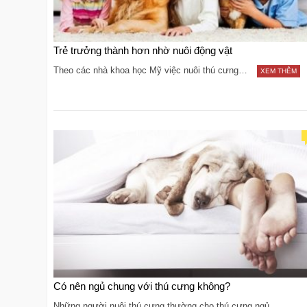
Trẻ trưởng thành hơn nhờ nuôi động vật
Theo các nhà khoa học Mỹ việc nuôi thú cưng…
XEM THÊM
Có nên ngủ chung với thú cưng không?
Những người nuôi thú cưng thường cho thú cưng ngủ…