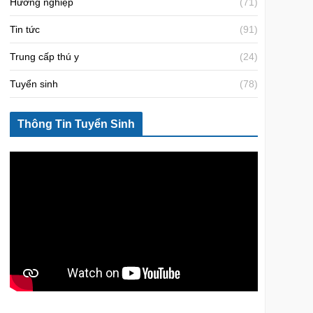
Hướng nghiệp
(71)
Tin tức
(91)
Trung cấp thú y
(24)
Tuyển sinh
(78)
Thông Tin Tuyển Sinh