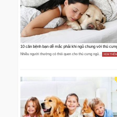
10 căn bệnh bạn dễ mắc phải khi ngủ chung với thú cưn
Nhiều người thường có thói quen cho thú cưng ngủ…
XEM THÊ