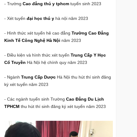
- Trường
Cao đẳng thú y tphcm
tuyển sinh 2023
- Xét tuyển
đại học thú y
hà nội năm 2023
- Hình thức xét tuyển hê cao đẳng
Trường Cao Đẳng
Kinh Tế Công Nghệ Hà Nội
năm 2023
- Điều kiện và hình thức xét tuyển
Trung Cấp Y Học
Cổ Truyền
Hà Nội hệ chính quy năm 2023
- Ngành
Trung Cấp Dược
Hà Nội thu hút thí sinh đăng
ký xét tuyển năm 2023
- Các ngành tuyển sinh Trường
Cao Đẳng Du Lịch
TPHCM
thu hút thí sinh đăng ký xét tuyển năm 2023