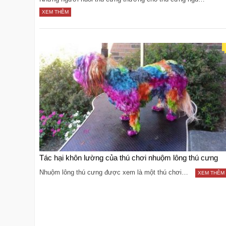
XEM THÊM
Tác hại khôn lường của thú chơi nhuộm lông thú cưng
Nhuộm lông thú cưng được xem là một thú chơi…
XEM THÊM