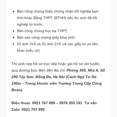
Bản công chứng Giấy chứng nhận tốt nghiệp tạm
thời hoặc Bằng THPT (BTVH) nếu thí sinh đã tốt
nghiệp từ trước;
Bản công chứng học bạ THPT;
Bản sao công chứng giấy khai sinh.
02 ảnh 3×4 và 01 ảnh 2×3; và các giấy tờ ưu tiên
khác (nếu có).
Thí sinh nộp hồ sơ trực tiếp hoặc gửi hồ sơ xét tuyển
qua đường bưu điện đến địa chỉ:
Phòng 305, Nhà A, Số
290 Tây Sơn, Đống Đa, Hà Nội (Cách Ngã Tư Sở
100m – Trong khuôn viên Trường Trung Cấp Công
Đoàn).
Điện thoại: 0921 767 899 – 0978 355 191 Tư vấn
Zalo: 0921 767 899