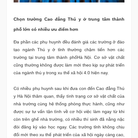
Chọn trường Cao đẳng Thú y ở trung tâm thành
phố lớn có nhiều ưu điểm hơn
Đa phần các phụ huynh đều đánh giá các trường ở đào
tạo ngành Thú y ở tỉnh thường chậm tiến hơn các
trường tại trung tâm thành phốHà Nội. Cơ sở vật chất
cũng thường không được làm mới theo kịp sự phát triển
của ngành thú y trong xu thế xã hội 4.0 hiện nay.
Có nhiều phụ huynh sau khi đưa con đến Cao đẳng Thú
y Hà Nội thăm quan, thấy tình trạng cơ sở vật chất của
nhà trường cùng hệ thống phòng thực hành, cũng như
được sự tư vấn tận tình về cơ hội việc làm ngay từ khi
còn trên ghế nhà trường, có nhiều thí sinh đã nằng nặc
đòi đăng ký vào học ngay. Các trường tỉnh không chịu
đổi mới theo xu thế phát triển của xã hội ngày càng cao,