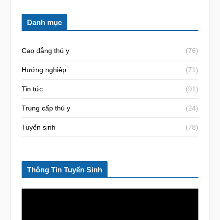
Danh mục
Cao đẳng thú y
(76)
Hướng nghiệp
(71)
Tin tức
(91)
Trung cấp thú y
(24)
Tuyển sinh
(78)
Thông Tin Tuyển Sinh