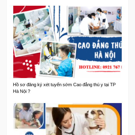
Hồ sơ đăng ký xét tuyển sớm Cao đẳng thú y tại TP
Hà Nội ?