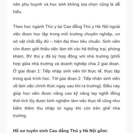
nên phụ huynh và học sinh không lựa chọn cũng là dễ
hiểu.
Theo học ngành Thú y tại Cao đẳng Thú y Hà Nội ngoài
việc được học tập trong môi trường chuyên nghiệp, cơ
sở vật chất đầy đủ – hiện đại theo tiêu chuẩn. Sinh viên
còn được giới thiệu việc làm tới các hệ thống trại, phòng
khám, BV thú y đã ký hợp đồng với nhà trường (phối
hợp giữa nhà trường và doanh nghiệp chia 2 giai đoạn.
Ở giai đoạn 1: Tiếp nhập sinh viên tới thực tế, thực tập
trong quá trình học. Tới giai đoạn 2: Tiếp nhận sinh viên
về làm việc chính thức ngay sau khi ra trường). Điều này
giúp học viên được nâng cao kỹ năng tay nghề đồng
thời tích lũy được kinh nghiệm làm việc thực tế cũng như
kiếm thêm thu nhập từ ngay khi còn trên ghế nhà
trường.
Hồ sơ tuyển sinh Cao đẳng Thú y Hà Nội gồm: