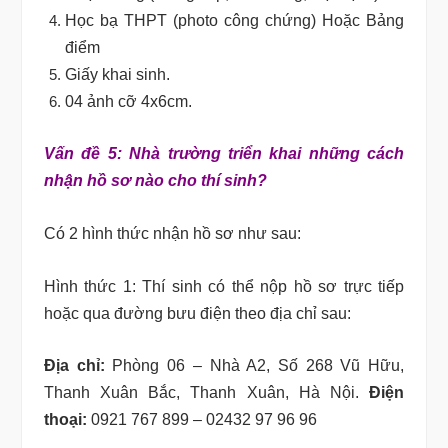
Học bạ THPT (photo công chứng) Hoặc Bảng
điểm
Giấy khai sinh.
04 ảnh cỡ 4x6cm.
Vấn đề 5: Nhà trường triển khai những cách
nhận hồ sơ nào cho thí sinh?
Có 2 hình thức nhận hồ sơ như sau:
Hình thức 1: Thí sinh có thể nộp hồ sơ trực tiếp
hoặc qua đường bưu điện theo địa chỉ sau:
Địa chỉ:
Phòng 06 – Nhà A2, Số 268 Vũ Hữu,
Thanh Xuân Bắc, Thanh Xuân, Hà Nội.
Điện
thoại:
0921 767 899 – 02432 97 96 96