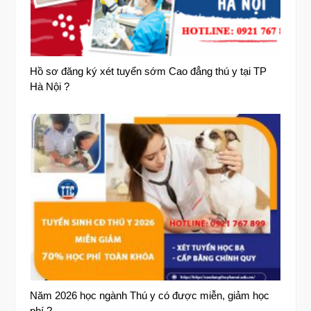
Hồ sơ đăng ký xét tuyển sớm Cao đẳng thú y tại TP
Hà Nội ?
Năm 2026 học ngành Thú y có được miễn, giảm học
phí ?