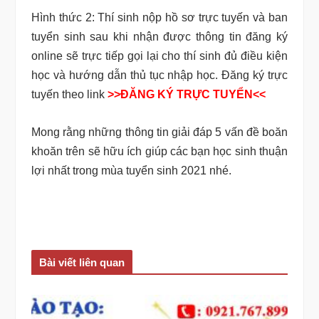
Hình thức 2: Thí sinh nộp hồ sơ trực tuyến và ban
tuyển sinh sau khi nhận được thông tin đăng ký
online sẽ trực tiếp gọi lại cho thí sinh đủ điều kiện
học và hướng dẫn thủ tục nhập học. Đăng ký trực
tuyến theo link
>>ĐĂNG KÝ TRỰC TUYỂN<<
Mong rằng những thông tin giải đáp 5 vấn đề boăn
khoăn trên sẽ hữu ích giúp các bạn học sinh thuận
lợi nhất trong mùa tuyển sinh 2021 nhé.
Bài viết liên quan