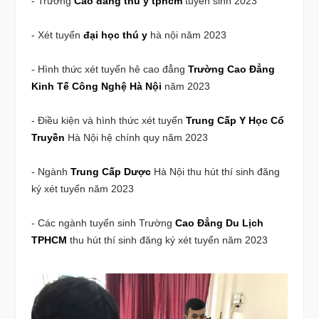
- Trường
Cao đẳng thú y tphcm
tuyển sinh 2023
- Xét tuyển
đại học thú y
hà nội năm 2023
- Hình thức xét tuyển hê cao đẳng
Trường Cao Đẳng
Kinh Tế Công Nghệ Hà Nội
năm 2023
- Điều kiện và hình thức xét tuyển
Trung Cấp Y Học Cổ
Truyền
Hà Nội hệ chính quy năm 2023
- Ngành
Trung Cấp Dược
Hà Nội thu hút thí sinh đăng
ký xét tuyển năm 2023
- Các ngành tuyển sinh Trường
Cao Đẳng Du Lịch
TPHCM
thu hút thí sinh đăng ký xét tuyển năm 2023