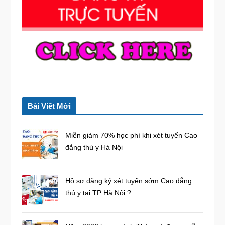
Bài Viết Mới
Miễn giảm 70% học phí khi xét tuyển Cao
đẳng thú y Hà Nội
Hồ sơ đăng ký xét tuyển sớm Cao đẳng
thú y tại TP Hà Nội ?