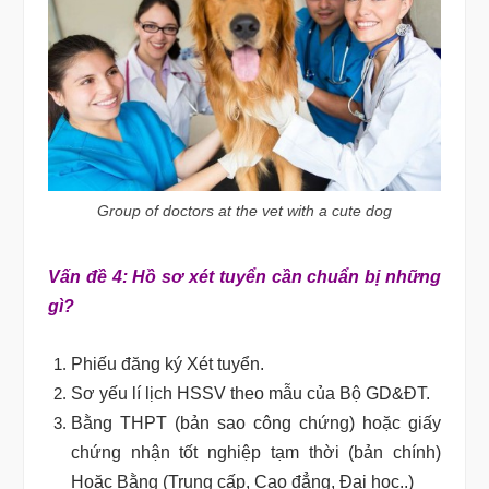
Group of doctors at the vet with a cute dog
Vấn đề 4: Hồ sơ xét tuyển cần chuẩn bị những
gì?
Phiếu đăng ký Xét tuyển.
Sơ yếu lí lịch HSSV theo mẫu của Bộ GD&ĐT.
Bằng THPT (bản sao công chứng) hoặc giấy
chứng nhận tốt nghiệp tạm thời (bản chính)
Hoặc Bằng (Trung cấp, Cao đẳng, Đại học..)