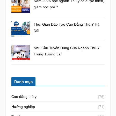
Năm 2026 học ngành Thú y có được miễn,
giảm học phí ?
Thời Gian Đào Tạo Cao Đẳng Thú Y Hà
Nội
Nhu Cầu Tuyển Dụng Của Ngành Thú Y
Trong Tương Lai
Danh mục
Cao đẳng thú y
(76)
Hướng nghiệp
(71)