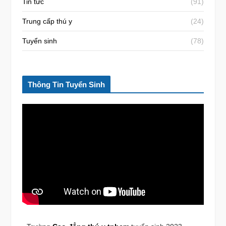
Tin tức
(91)
Trung cấp thú y
(24)
Tuyển sinh
(78)
Thông Tin Tuyển Sinh