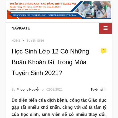
NAVIGATE
HOME
TUYỂN SINH
Học Sinh Lớp 12 Có Những
0
Boăn Khoăn Gì Trong Mùa
Tuyển Sinh 2021?
By
Phượng Nguyễn
on
02/03/2021
Tuyển sinh
Do diễn biến của dịch bệnh, công tác Giáo dục
gặp rất nhiều khó khăn, cùng với đó là tâm lý
của học sinh, sinh viên sẽ có nhiều thay đổi,