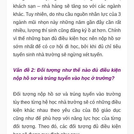
khách sạn – nhà hàng sẽ tăng so với các ngành
khác. Tuy nhiên, do nhu cầu nguồn nhân lực của 3
ngành mũi nhọn này những năm gần đây cần rất
nhiều, lượng thí sinh cũng đăng ký ồ ạt hơn. Chính
vì thế những bạn đủ điều kiện học nên nộp hồ sơ
sớm nhất để có cơ hội đi học, bởi khi đủ chỉ tiêu
tuyển sinh nhà trường sẽ ngừng xét tuyển.
Vấn đề 2: Đối tượng như thế nào đủ điều kiện
nộp hồ sơ và trúng tuyển vào học ở trường?
Đối tượng nộp hồ sơ và trúng tuyển vào trường
tùy theo từng hệ học nhà trường sẽ có những điều
kiện khác nhau theo yêu cầu của Bộ giáo dục
cũng như để phù hợp với năng lực học của từng
đối tượng. Theo đó, các đối tượng đủ điều kiện